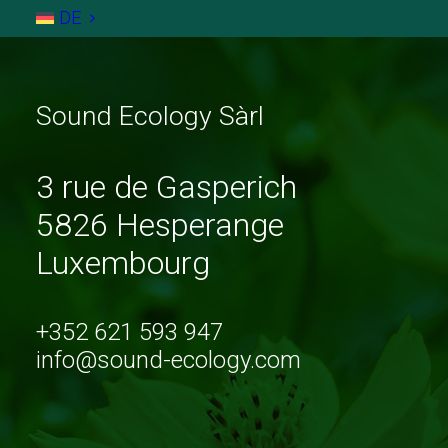
DE
Sound Ecology Sàrl
3 rue de Gasperich
5826 Hesperange
Luxembourg
+352 621 593 947
info@sound-ecology.com