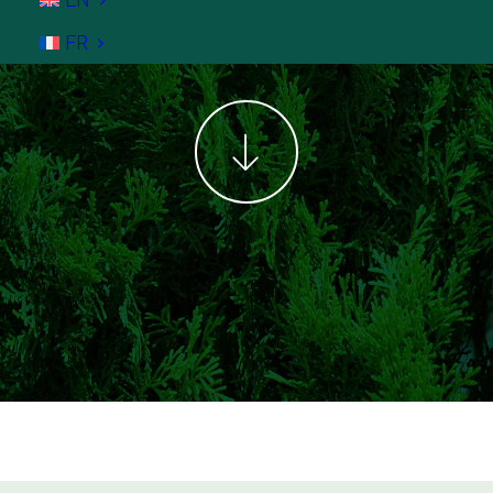
Ort.
FR